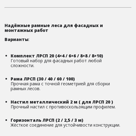
Надёжные рамные леса для фасадных и
монтажных работ
Варианты
:
Комплект ЛРСП 20 (4×4 / 6×6 / 8×8 / 8×10)
Готовый набор для фасадных работ любой
сложности.
Рама ЛРСП (30 / 40 / 60 / 100)
Прочная рама с точной геометрией для сборки
рамных лесов.
Настил металлический 2 м ( для ЛРСП 20 )
Прочный настил с противоскользящим профилем.
Горизонталь ЛРСП (2 / 2,5 / 3 м)
Жёсткое соединение для устойчивости конструкции.