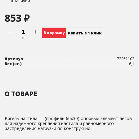
в наличии
853 ₽
В корзину
Купить в 1 клик
шт
Артикул
72251102
Вес (кг.)
6,1
О ТОВАРЕ
Ригель настила — (профиль 60х30) опорный элемент лесов
для надёжного крепления настила и равномерного
распределения нагрузки по конструкции.