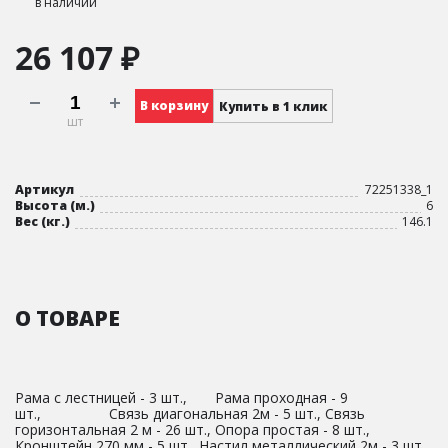
в наличии
26 107 ₽
В корзину
Купить в 1 клик
шт
Артикул
72251338_1
Высота (м.)
6
Вес (кг.)
146.1
О ТОВАРЕ
Рама с лестницей - 3 шт., Рама проходная - 9
шт., Связь диагональная 2м - 5 шт., Связь
горизонтальная 2 м - 26 шт., Опора простая - 8 шт.,
Кронштейн 270 мм - 5 шт., Настил металлический 2м - 3 шт.