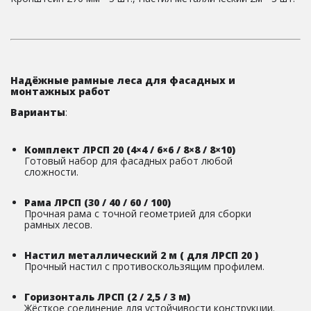
Надёжные рамные леса для фасадных и
монтажных работ
Варианты
:
Комплект ЛРСП 20 (4×4 / 6×6 / 8×8 / 8×10)
Готовый набор для фасадных работ любой
сложности.
Рама ЛРСП (30 / 40 / 60 / 100)
Прочная рама с точной геометрией для сборки
рамных лесов.
Настил металлический 2 м ( для ЛРСП 20 )
Прочный настил с противоскользящим профилем.
Горизонталь ЛРСП (2 / 2,5 / 3 м)
Жёсткое соединение для устойчивости конструкции.