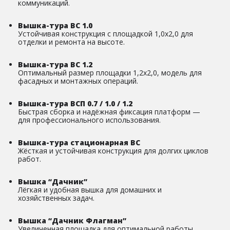
коммуникаций.
Вышка-тура ВС 1.0
Устойчивая конструкция с площадкой 1,0х2,0 для
отделки и ремонта на высоте.
Вышка-тура ВС 1.2
Оптимальный размер площадки 1,2х2,0, модель для
фасадных и монтажных операций.
Вышка-тура ВСП 0.7 / 1.0 / 1.2
Быстрая сборка и надёжная фиксация платформ —
для профессионального использования.
Вышка-тура стационарная ВС
Жёсткая и устойчивая конструкция для долгих циклов
работ.
Вышка “Дачник”
Лёгкая и удобная вышка для домашних и
хозяйственных задач.
Вышка “Дачник Флагман”
Увеличенная площадка для оптимальной работы.