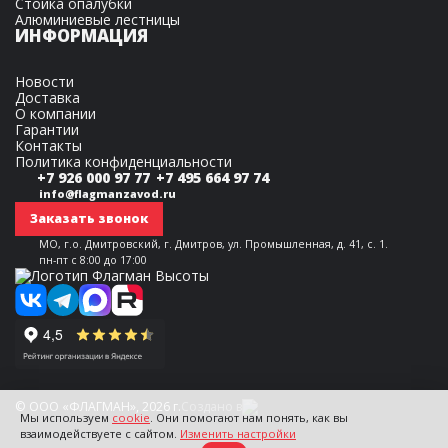
Стойка опалубки
Алюминиевые лестницы
ИНФОРМАЦИЯ
Новости
Доставка
О компании
Гарантии
Контакты
Политика конфиденциальности
+7 926 000 97 77
+7 495 664 97 74
info@flagmanzavod.ru
Заказать звонок
МО, г.о. Дмитровский, г. Дмитров, ул. Промышленная, д. 41, с. 1.
пн-пт с 8:00 до 17:00
© ООО «ФЛАГМАН», 2026 г.
Создано в
Мы используем
cookie
. Они помогают нам понять, как вы
взаимодействуете с сайтом.
Изменить настройки