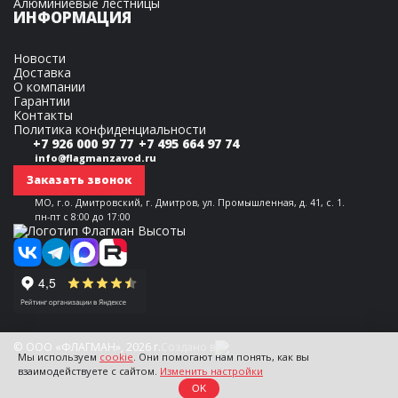
Алюминиевые лестницы
ИНФОРМАЦИЯ
Новости
Доставка
О компании
Гарантии
Контакты
Политика конфиденциальности
+7 926 000 97 77
+7 495 664 97 74
info@flagmanzavod.ru
Заказать звонок
МО, г.о. Дмитровский, г. Дмитров, ул. Промышленная, д. 41, с. 1.
пн-пт с 8:00 до 17:00
© ООО «ФЛАГМАН», 2026 г.
Создано в
Мы используем
cookie
. Они помогают нам понять, как вы
взаимодействуете с сайтом.
Изменить настройки
OK