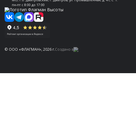
МО, г.о. Дмитровский, г. Дмитров, ул. Промышленная, д. 41, с. 1.
пн-пт с 8:00 до 17:00
© ООО «ФЛАГМАН», 2026 г.
Создано в