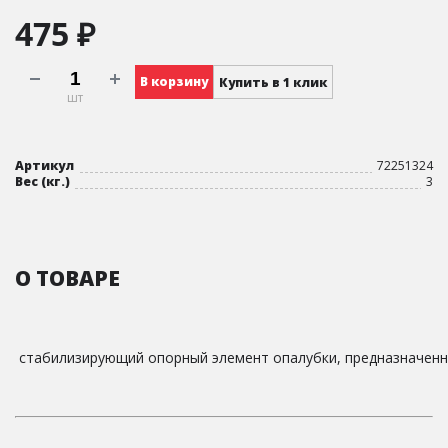
475 ₽
В корзину
Купить в 1 клик
шт
Артикул
72251324
Вес (кг.)
3
О ТОВАРЕ
стабилизирующий опорный элемент опалубки, предназначенны