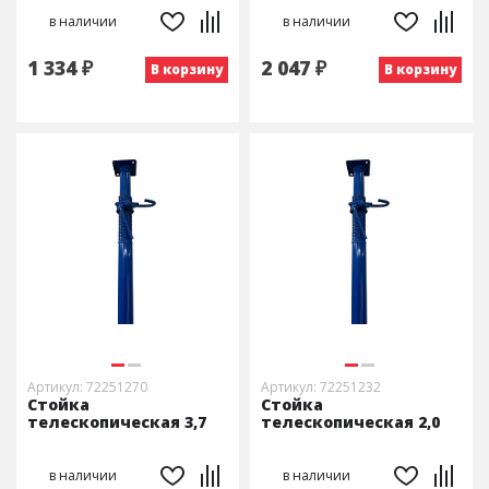
в наличии
в наличии
1 334 ₽
2 047 ₽
В корзину
В корзину
Артикул: 72251270
Артикул: 72251232
Стойка
Стойка
телескопическая 3,7
телескопическая 2,0
в наличии
в наличии