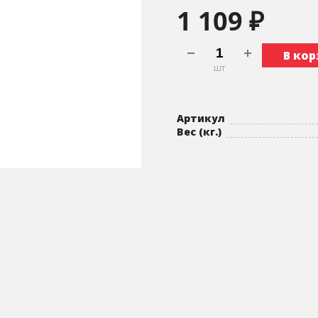
1 109 ₽
В кор
шт
Артикул
Вес (кг.)