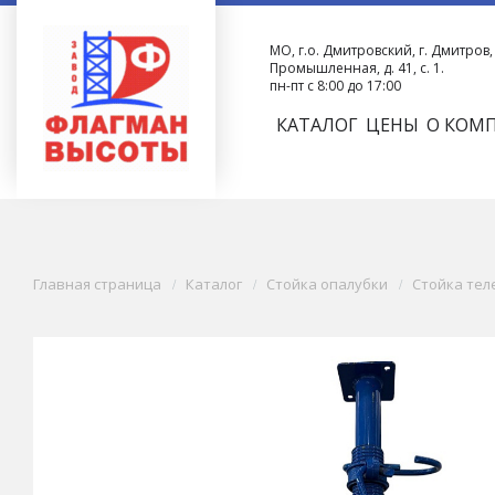
МО, г.о. Дмитровский, г. Дмитров, 
Промышленная, д. 41, с. 1.
пн-пт с 8:00 до 17:00
КАТАЛОГ
ЦЕНЫ
О КОМ
Главная страница
Каталог
Стойка опалубки
Стойка тел