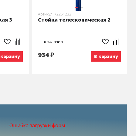
Артикул: 72251232
ая 3
Стойка телескопическая 2
в наличии
934 ₽
 корзину
В корзину
Ошибка загрузки форм