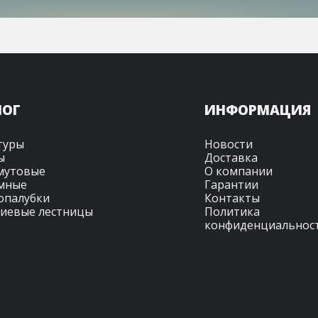
ЛОГ
ИНФОРМАЦИЯ
туры
Новости
ы
Доставка
мутовые
О компании
амные
Гарантии
опалубки
Контакты
иевые лестницы
Политика
конфиденциальнос