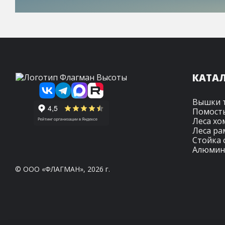
КАТА
Вышки 
Помост
Леса хо
Леса р
Стойка 
Алюмин
© ООО «ФЛАГМАН», 2026 г.