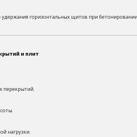
о удержания горизонтальных щитов при бетонировании
крытий и плит
х перекрытий.
соты.
ой нагрузки.