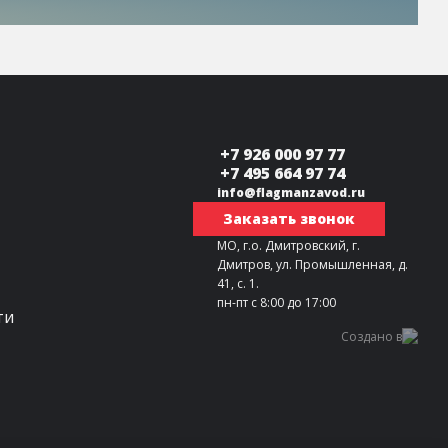
+7 926 000 97 77
+7 495 664 97 74
info@flagmanzavod.ru
Заказать звонок
МО, г.о. Дмитровский, г.
Дмитров, ул. Промышленная, д.
41, с. 1.
пн-пт с 8:00 до 17:00
ти
Создано в