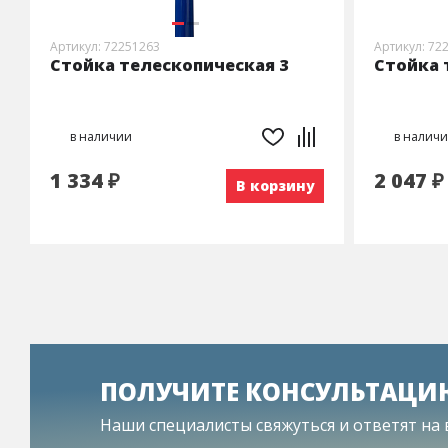
Артикул: 72251263
Артикул: 72
Стойка телескопическая 3
Стойка 
в наличии
в налич
1 334 ₽
2 047 ₽
В корзину
ПОЛУЧИТЕ КОНСУЛЬТАЦИ
Наши специалисты свяжуться и ответят на