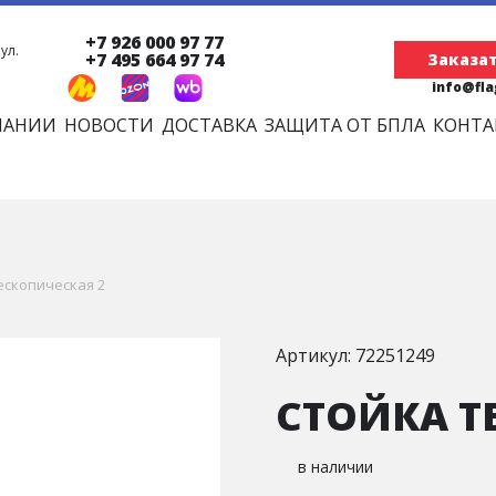
+7 926 000 97 77
ул.
+7 495 664 97 74
Заказат
info@fl
ПАНИИ
НОВОСТИ
ДОСТАВКА
ЗАЩИТА ОТ БПЛА
КОНТА
ескопическая 2
Артикул: 72251249
СТОЙКА Т
в наличии