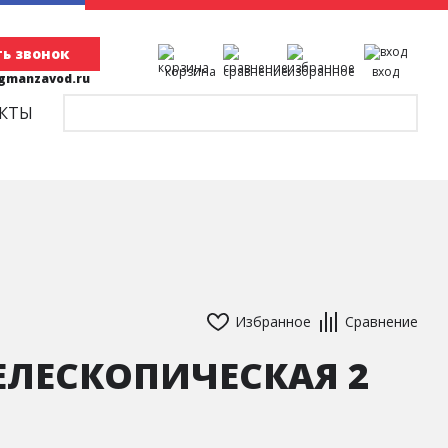
ь звонок
корзина
сравнение
избранное
вход
agmanzavod.ru
КТЫ
Избранное
Сравнение
ЕЛЕСКОПИЧЕСКАЯ 2