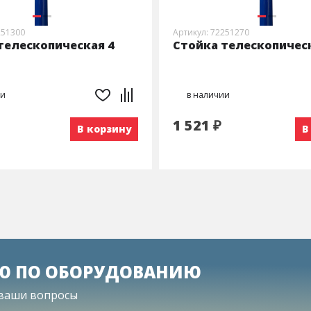
251300
Артикул: 72251270
телескопическая 4
Стойка телескопическ
ии
в наличии
1 521 ₽
В корзину
В
Ю ПО ОБОРУДОВАНИЮ
 ваши вопросы