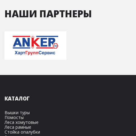
НАШИ ПАРТНЕРЫ
КАТАЛОГ
Вышки туры
Помосты
Леса хомутовые
Леса рамные
Стойка опалубки