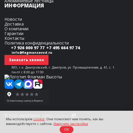
Алюминиевые лестницы
ИНФОРМАЦИЯ
Новости
Доставка
О компании
Гарантии
Контакты
Политика конфиденциальности
+7 926 000 97 77
+7 495 664 97 74
info@flagmanzavod.ru
Заказать звонок
МО, г.о. Дмитровский, г. Дмитров, ул. Промышленная, д. 41, с. 1.
пн-пт с 8:00 до 17:00
© ООО «ФЛАГМАН», 2026 г.
Создано в
Мы используем
cookie
. Они помогают нам понять, как вы
взаимодействуете с сайтом.
Изменить настройки
OK